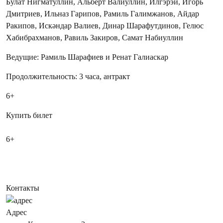
Булат Нигматуллин, Альберт Валиуллин, Илгэрэй, Игорь
Дмитриев, Ильназ Гарипов, Рамиль Галимжанов, Айдар
Ракипов, Искәндар Валиев, Динар Шарафутдинов, Гелюс
Хабибрахманов, Равиль Закиров, Самат Набиуллин
Ведущие: Рамиль Шарафиев и Ренат Галиаскар
Продолжительность: 3 часа, антракт
6+
Купить билет
6+
Контакты
Адрес