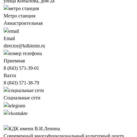
улица Копылова, дом 2а
Метро станция
Авиастроительная
Email
director@kdklenin.ru
Приемная
8 (843) 571-39-01
Вахта
8 (843) 571-38-79
Социальные сети
Современный многофункциональный культурный центр,